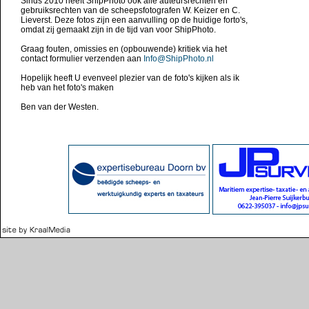
Sinds 2010 heeft ShipPhoto ook alle auteursrechten en
gebruiksrechten van de scheepsfotografen W. Keizer en C.
Lieverst. Deze fotos zijn een aanvulling op de huidige forto's,
omdat zij gemaakt zijn in de tijd van voor ShipPhoto.
Graag fouten, omissies en (opbouwende) kritiek via het
contact formulier verzenden aan
Info@ShipPhoto.nl
Hopelijk heeft U evenveel plezier van de foto's kijken als ik
heb van het foto's maken
Ben van der Westen.